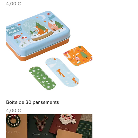
Prix
4,00 €
Boite de 30 pansements
Prix
4,00 €