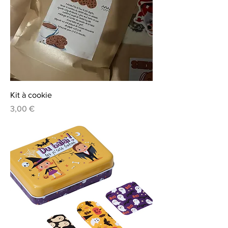
Kit à cookie
Prix
3,00 €