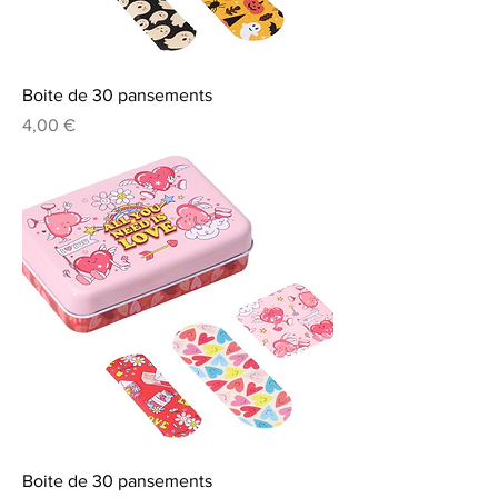
Boite de 30 pansements
Prix
4,00 €
Boite de 30 pansements