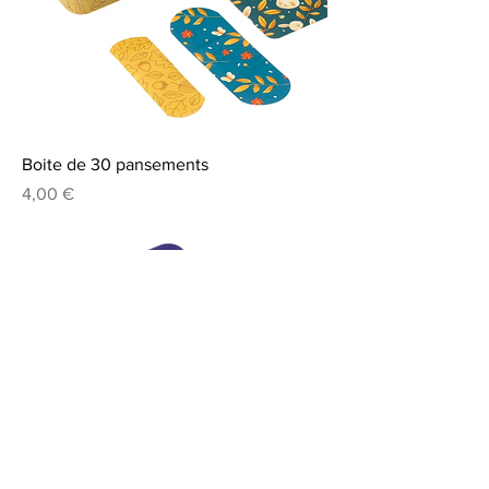
Boite de 30 pansements
Prix
4,00 €