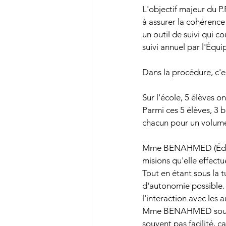
L'objectif majeur du P.
à assurer la cohérence
un outil de suivi qui co
suivi annuel par l'Équip
Dans la procédure, c'est
Sur l'école, 5 élèves o
Parmi ces 5 élèves, 3 
chacun pour un volum
Mme BENAHMED (Éducat
misions qu'elle effect
Tout en étant sous la t
d'autonomie possible. 
l'interaction avec les a
Mme BENAHMED souligne
souvent pas facilité, 