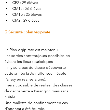
CE2 : 29 élèves
CM1a : 26 élèves
CM1b : 25 élèves
CM2 : 29 élèves
3) Sécurité : plan vigipirate
Le Plan vigipirate est maintenu. 
Les sorties sont toujours possibles en 
évitant les lieux touristiques
Il n'y aura pas de classe découverte 
cette année (à Joinville, seul l'école 
Palissy en réalisera une).
Il serait possible de réaliser des classes 
de découverte à Parangon mais sans 
nuitée.
Une mallette de confinement en cas 
d'attentat a été fournie.