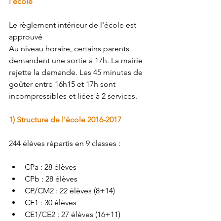
l'école
Le règlement intérieur de l'école est 
approuvé
Au niveau horaire, certains parents 
demandent une sortie à 17h. La mairie 
rejette la demande. Les 45 minutes de 
goûter entre 16h15 et 17h sont 
incompressibles et liées à 2 services.
1) Structure de l'école 2016-2017
244 élèves répartis en 9 classes :
CPa : 28 élèves
CPb : 28 élèves
CP/CM2 : 22 élèves (8+14)
CE1 : 30 élèves
CE1/CE2 : 27 élèves (16+11)