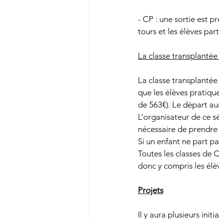
- CP : une sortie est p
tours et les élèves pa
La classe transplanté
La classe transplantée 
que les élèves pratique
de 563€). Le départ aur
L’organisateur de ce sé
nécessaire de prendre
Si un enfant ne part pas
Toutes les classes de C
donc y compris les élè
Projets
Il y aura plusieurs init