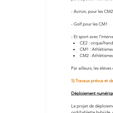
- Aviron, pour les CM2
- Golf pour les CM1
- Et sport avec l’inter
CE2 : cirque/handb
CM1 : Athlétisme
CM2 : Athlétisme/
Par ailleurs, les élèv
5) Travaux prévus et 
Déploiement numériq
Le projet de déploieme
ordi/tablette hybride,