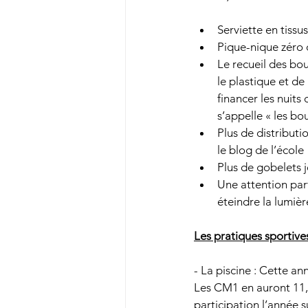
Serviette en tissus
Pique-nique zéro 
Le recueil des bo
le plastique et de
financer les nuits
s’appelle « les bo
Plus de distributi
le blog de l’école 
Plus de gobelets j
Une attention par
éteindre la lumièr
Les pratiques sportive
- La piscine : Cette a
Les CM1 en auront 11, 
participation l’année s