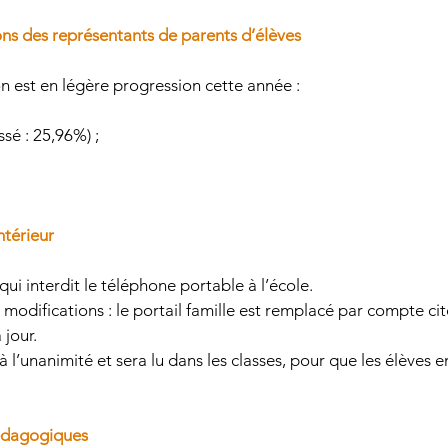
ions des représentants de parents d’élèves 
on est en légère progression cette année :
sé : 25,96%) ; 
ntérieur 
e qui interdit le téléphone portable à l’école.
 modifications : le portail famille est remplacé par compte cito
 jour.
 l’unanimité et sera lu dans les classes, pour que les élèves 
pédagogiques 