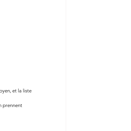
yen, et la liste 
en prennent 