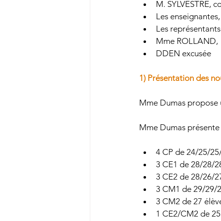
M. SYLVESTRE, con
Les enseignantes,
Maternelle La Fontaine
Les représentant
Mme ROLLAND, 
DDEN excusée 
1) Présentation des n
Mme Dumas propose un
Mme Dumas présente la
4 CP de 24/25/25/
3 CE1 de 28/28/2
3 CE2 de 28/26/2
3 CM1 de 29/29/2
3 CM2 de 27 élèv
1 CE2/CM2 de 25 é