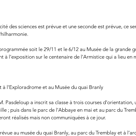
 cité des sciences est prévue et une seconde est prévue, ce ser
Philharmonie.
 programmée soit le 29/11 et le 6/12 au Musée de la grande 
nt à l’exposition sur le centenaire de l’Armistice qui a lieu en 
nt à l’Exploradrome et au Musée du quai Branly
. Pasdeloup a inscrit sa classe à trois courses d’orientation,
ille ; puis dans le parc de l’Abbaye en mai et au parc du Trem
 seront réalisés mais non communiquées à ce jour.
 prévue au musée du quai Branly, au parc du Tremblay et à l’ar