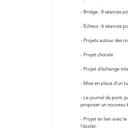
- Bridge : 8 séances p
- Échecs : 6 séances p
- Projets autour des r
- Projet chorale
- Projet d’échange int
- Mise en place d’un t
- Le journal du pont, 
proposer un nouveau ti
- Projet en lien avec l
l’école) :