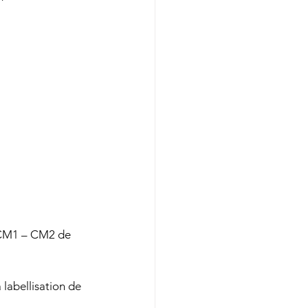
x CM1 – CM2 de 
 labellisation de 