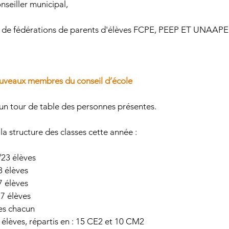
seiller municipal,
s de fédérations de parents d'élèves FCPE, PEEP ET UNAAPE,
ouveaux membres du conseil d’école 
 tour de table des personnes présentes.
 structure des classes cette année :
23 élèves 
8 élèves
7 élèves
7 élèves
es chacun
lèves, répartis en : 15 CE2 et 10 CM2 