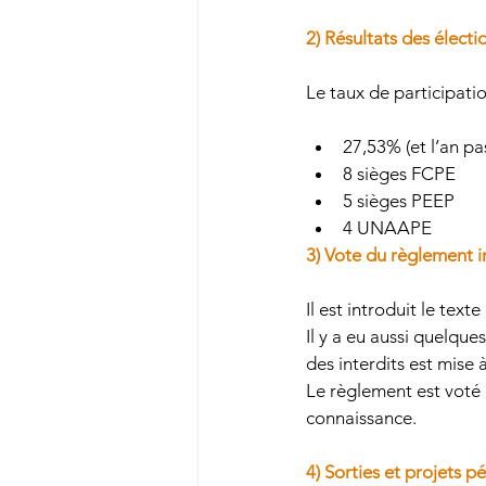
2) Résultats des élect
Le taux de participati
27,53% (et l’an pas
8 sièges FCPE 
5 sièges PEEP 
4 UNAAPE 
3) Vote du règlement i
Il est introduit le text
Il y a eu aussi quelques
des interdits est mise à
Le règlement est voté à
connaissance.
4) Sorties et projets 