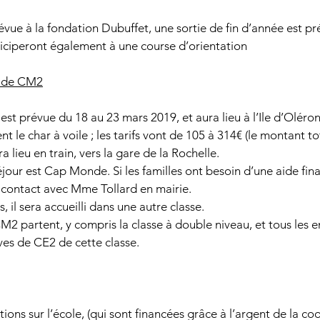
révue à la fondation Dubuffet, une sortie de fin d’année est pr
rticiperont également à une course d’orientation
e de CM2
est prévue du 18 au 23 mars 2019, et aura lieu à l’Ile d’Oléron ;
nt le char à voile ; les tarifs vont de 105 à 314€ (le montant to
a lieu en train, vers la gare de la Rochelle.
jour est Cap Monde. Si les familles ont besoin d’une aide finan
 contact avec Mme Tollard en mairie.
, il sera accueilli dans une autre classe.
M2 partent, y compris la classe à double niveau, et tous les en
ves de CE2 de cette classe.
iations sur l’école, (qui sont financées grâce à l’argent de la co