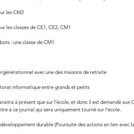
our les CM2
our les classes de CE1, CE2, CM1
obots : une classe de CM1
ergénérationnel avec une des maisons de retraite
utorat informatique entre grands et petits
paraitra à présent que sur l’école, et donc il est demandé au
tre à ce journal qui sera uniquement tourné sur l’école.
e développement durable (Poursuite des actions en lien avec la