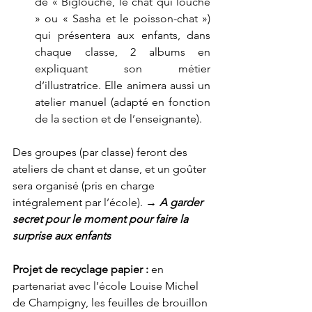
de « Biglouche, le chat qui louche 
» ou « Sasha et le poisson-chat ») 
qui présentera aux enfants, dans 
chaque classe, 2 albums en 
expliquant son métier 
d’illustratrice. Elle animera aussi un 
atelier manuel (adapté en fonction 
de la section et de l’enseignante). 
Des groupes (par classe) feront des 
ateliers de chant et danse, et un goûter 
sera organisé (pris en charge 
intégralement par l’école). 
→ A garder 
secret pour le moment pour faire la 
surprise aux enfants
Projet de recyclage papier : 
en 
partenariat avec l’école Louise Michel 
de Champigny, les feuilles de brouillon 