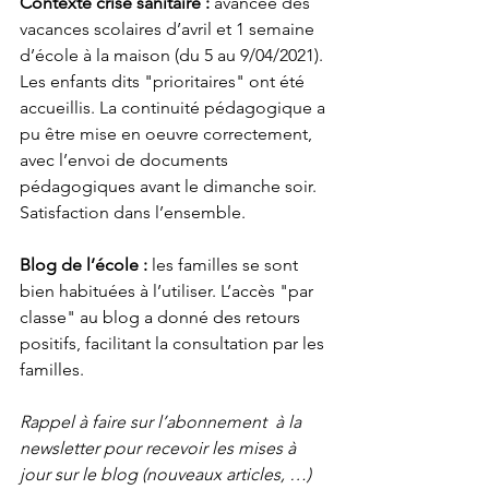
Contexte crise sanitaire :
 avancée des 
vacances scolaires d’avril et 1 semaine 
d’école à la maison (du 5 au 9/04/2021). 
Les enfants dits "prioritaires" ont été 
accueillis. La continuité pédagogique a 
pu être mise en oeuvre correctement, 
avec l’envoi de documents 
pédagogiques avant le dimanche soir. 
Satisfaction dans l’ensemble. 
Blog de l’école : 
les familles se sont 
bien habituées à l’utiliser. L’accès "par 
classe" au blog a donné des retours 
positifs, facilitant la consultation par les 
familles. 
Rappel à faire sur l’abonnement à la 
newsletter pour recevoir les mises à 
jour sur le blog (nouveaux articles, …) 