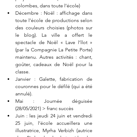
colombes, dans toute l’école) 
Décembre : Noël : affichage dans 
toute l’école de productions selon 
des couleurs choisies (photos sur 
le blog). La ville a offert le 
spectacle de Noël « Lave l’îlot » 
(par la Compagnie La Petite Porte) 
maintenu. Autres activités : chant, 
goûter, cadeaux de Noël pour la 
classe. 
Janvier : Galette, fabrication de 
couronnes pour le défilé (qui a été 
annulé). 
Mai : Journée déguisée 
(28/05/2021) > franc succès 
Juin : les jeudi 24 juin et vendredi 
25 juin, l’école accueillera une 
illustratrice, Myrha Verbizh (autrice 