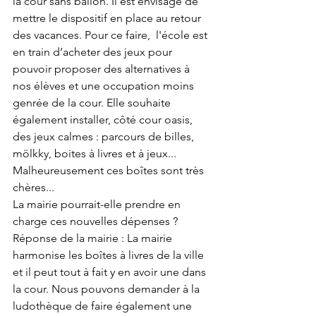
la cour sans ballon. Il est envisagé de 
mettre le dispositif en place au retour 
des vacances. Pour ce faire,  l'école est 
en train d’acheter des jeux pour 
pouvoir proposer des alternatives à 
nos élèves et une occupation moins 
genrée de la cour. Elle souhaite 
également installer, côté cour oasis, 
des jeux calmes : parcours de billes, 
mölkky, boites à livres et à jeux... 
Malheureusement ces boîtes sont très 
chères... 
La mairie pourrait-elle prendre en 
charge ces nouvelles dépenses ? 
Réponse de la mairie : La mairie 
harmonise les boîtes à livres de la ville 
et il peut tout à fait y en avoir une dans 
la cour. Nous pouvons demander à la 
ludothèque de faire également une 