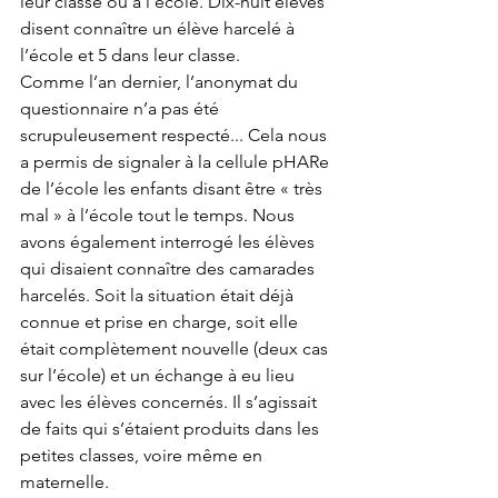
leur classe ou à l’école. Dix-huit élèves 
disent connaître un élève harcelé à 
l’école et 5 dans leur classe.
Comme l’an dernier, l’anonymat du 
questionnaire n’a pas été 
scrupuleusement respecté... Cela nous 
a permis de signaler à la cellule pHARe 
de l’école les enfants disant être « très 
mal » à l’école tout le temps. Nous 
avons également interrogé les élèves 
qui disaient connaître des camarades 
harcelés. Soit la situation était déjà 
connue et prise en charge, soit elle 
était complètement nouvelle (deux cas 
sur l’école) et un échange à eu lieu 
avec les élèves concernés. Il s’agissait 
de faits qui s’étaient produits dans les 
petites classes, voire même en 
maternelle.