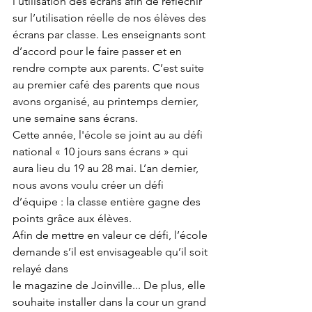
l’utilisation des écrans afin de réfléchir 
sur l’utilisation réelle de nos élèves des 
écrans par classe. Les enseignants sont 
d’accord pour le faire passer et en 
rendre compte aux parents. C’est suite 
au premier café des parents que nous 
avons organisé, au printemps dernier, 
une semaine sans écrans.
Cette année, l'école se joint au au défi 
national « 10 jours sans écrans » qui 
aura lieu du 19 au 28 mai. L’an dernier, 
nous avons voulu créer un défi 
d’équipe : la classe entière gagne des 
points grâce aux élèves.
Afin de mettre en valeur ce défi, l’école 
demande s’il est envisageable qu’il soit 
relayé dans
le magazine de Joinville... De plus, elle 
souhaite installer dans la cour un grand 