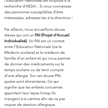
l’Education Nationale) est toujours à la 
recherche d’AESH... Si vous connaissez 
des personnes susceptibles d’être 
intéressées, adressez-les à la directrice !
Par ailleurs, nous accueillons douze 
élèves qui ont un
 PAI (Projet d’Accueil 
Individualisé)
. Un PAI est un contrat 
entre l’Education Nationale (via le 
Médecin scolaire) et le médecin de 
famille d’un enfant et qui nous permet 
de donner des médicaments sur le 
temps scolaire ou de tenir compte 
d’une allergie. Sur ces douze PAI, 
quatre sont alimentaires. Ce qui 
signifie que les enfants concernés 
apportent leur repas lorsqu’ils 
mangent à la cantine afin de ne pas 
risquer de réaction allergique.