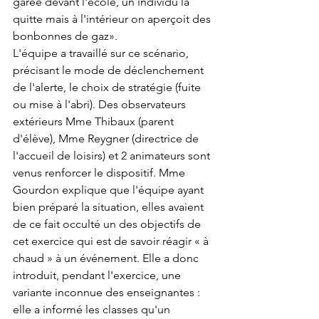
garée devant l'école, un individu la 
quitte mais à l'intérieur on aperçoit des 
bonbonnes de gaz». 
L'équipe a travaillé sur ce scénario, 
précisant le mode de déclenchement 
de l'alerte, le choix de stratégie (fuite 
ou mise à l'abri). Des observateurs 
extérieurs Mme Thibaux (parent 
d'élève), Mme Reygner (directrice de 
l'accueil de loisirs) et 2 animateurs sont 
venus renforcer le dispositif. Mme 
Gourdon explique que l'équipe ayant 
bien préparé la situation, elles avaient 
de ce fait occulté un des objectifs de 
cet exercice qui est de savoir réagir « à 
chaud » à un événement. Elle a donc 
introduit, pendant l'exercice, une 
variante inconnue des enseignantes : 
elle a informé les classes qu'un 