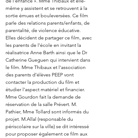
de l'enfance ». Mme Thibaux et elle-
même y assistent et se retrouvent à la 
sortie émues et bouleversées. Ce film 
parle des relations parents/enfants, de 
parentalité, de violence éducative. 
Elles décident de partager ce film, avec 
les parents de l'école en invitant la 
réalisatrice Anne Barth ainsi que le Dr 
Catherine Gueguen qui intervient dans 
le film. Mme Thibaux et l'association 
des parents d'élèves PEEP vont 
contacter la production du film et 
étudier l'aspect matériel et financier. 
Mme Gourdon fait la demande de 
réservation de la salle Prévert. M. 
Pathier, Mme Tollard sont informés du 
projet. M.Allal (responsable du 
périscolaire sur la ville) se dit intéressé 
pour proposer également ce film aux 