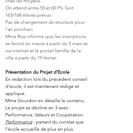
chez les moyens.
On attend entre 55 et 60 PS. Soit 
163/168 élèves prévus.
Pas de changement de structure pour 
l'an prochain.
Mme Ruiz informe que les inscriptions 
se feront en mairie à partir du 5 mars et 
via internet et le portail famille de la 
ville à partir du 19 février.
Présentation du Projet d'Ecole 
En rédaction lors du précédent conseil 
d'école, il est maintenant rédigé et 
appliqué. 
Mme Gourdon en détaille le contenu. 
Le projet se décline en 3 axes : 
Performance, Valeurs et Coopération. 
Performance
 : partant du constat que 
l'école accueille de plus en plus 